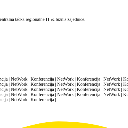
entralna tačka regionalne IT & biznis zajednice.
ija | NetWork | Konferencija | NetWork | Konferencija | NetWork | Kon
ija | NetWork | Konferencija | NetWork | Konferencija | NetWork | Kon
ija | NetWork | Konferencija | NetWork | Konferencija | NetWork | Kon
ija | NetWork | Konferencija | NetWork | Konferencija | NetWork | Kon
cija | NetWork | Konferencija |