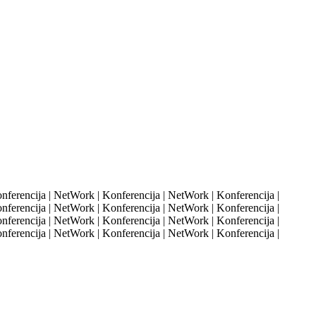
ferencija | NetWork | Konferencija | NetWork | Konferencija |
ferencija | NetWork | Konferencija | NetWork | Konferencija |
ferencija | NetWork | Konferencija | NetWork | Konferencija |
ferencija | NetWork | Konferencija | NetWork | Konferencija |