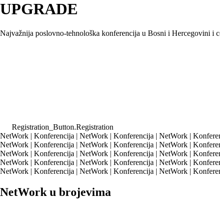
UP
GRADE
Najvažnija poslovno-tehnološka konferencija u
Bosni i Hercegovini
i c
Registration_Button.Registration
NetWork | Konferencija | NetWork | Konferencija | NetWork | Konferenc
NetWork | Konferencija | NetWork | Konferencija | NetWork | Konferenc
NetWork | Konferencija | NetWork | Konferencija |
NetWork | Konferenc
NetWork | Konferencija | NetWork | Konferencija | NetWork | Konferenc
NetWork | Konferencija | NetWork | Konferencija | NetWork | Konferen
NetWork u brojevima