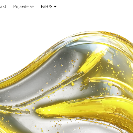
akt
Prijavite se
B/H/S