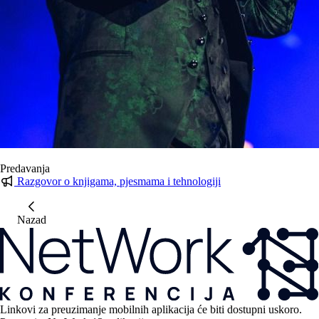
Predavanja
Razgovor o knjigama, pjesmama i tehnologiji
Nazad
Linkovi za preuzimanje mobilnih aplikacija će biti dostupni uskoro.