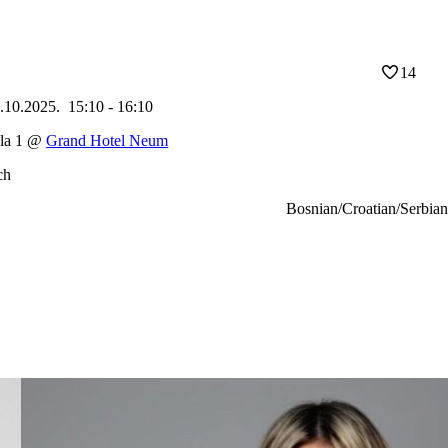
14
.10.2025.
15:10 - 16:10
la 1
@
Grand Hotel Neum
ch
Bosnian/Croatian/Serbian