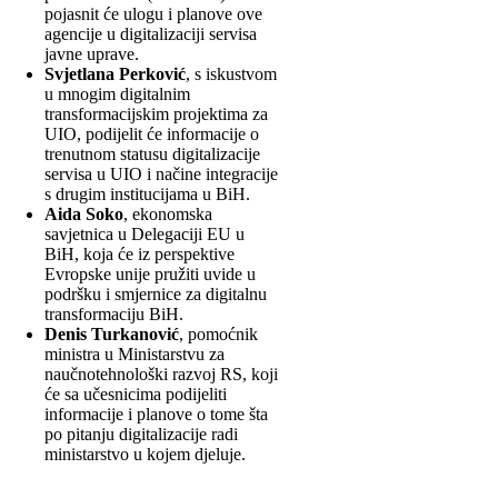
pojasnit će ulogu i planove ove
agencije u digitalizaciji servisa
javne uprave.
Svjetlana Perković
, s iskustvom
u mnogim digitalnim
transformacijskim projektima za
UIO, podijelit će informacije o
trenutnom statusu digitalizacije
servisa u UIO i načine integracije
s drugim institucijama u BiH.
Aida Soko
, ekonomska
savjetnica u Delegaciji EU u
BiH, koja će iz perspektive
Evropske unije pružiti uvide u
podršku i smjernice za digitalnu
transformaciju BiH.
Denis Turkanović
, pomoćnik
ministra u Ministarstvu za
naučnotehnološki razvoj RS, koji
će sa učesnicima podijeliti
informacije i planove o tome šta
po pitanju digitalizacije radi
ministarstvo u kojem djeluje.