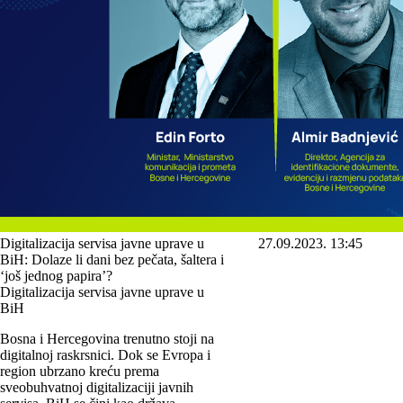
Digitalizacija servisa javne uprave u
27.09.2023. 13:45
BiH: Dolaze li dani bez pečata, šaltera i
‘još jednog papira’?
Digitalizacija servisa javne uprave u
BiH
Bosna i Hercegovina trenutno stoji na
digitalnoj raskrsnici. Dok se Evropa i
region ubrzano kreću prema
sveobuhvatnoj digitalizaciji javnih