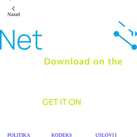
Nazad
POLITIKA
KODEKS
USLOVI I